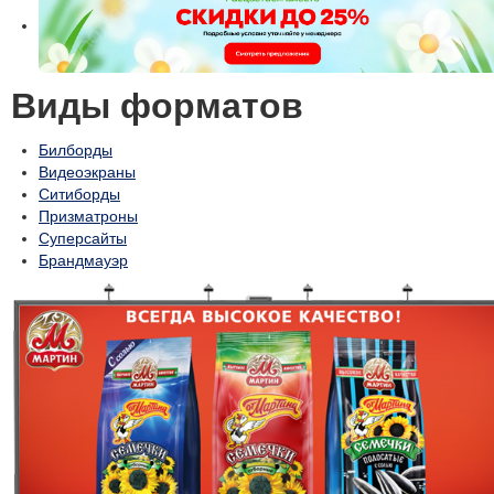
Виды форматов
Билборды
Видеоэкраны
Ситиборды
Призматроны
Суперсайты
Брандмауэр