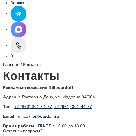
Заявка
0
Главная
/ Контакты
Контакты
Рекламная компания
Billboardoff
Адрес
:
г. Ростов-на-Дону
,
ул. Мадояна 94/90а
Тел
.:
+7 (863) 301-44-77
;
+7 (961) 301-44-77
Email
:
office@billboardoff.ru
Время работы
:
ПН-ПТ с 10.00 до 18.00
Остались вопросы?