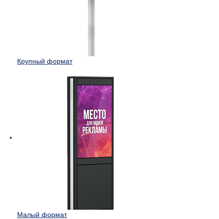
Крупный формат
Малый формат