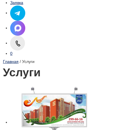
Заявка
0
Главная
/ Услуги
Услуги